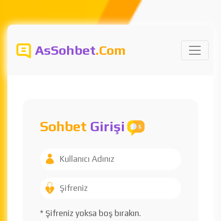
AsSohbet
.Com
Sohbet
Girişi
* Şifreniz yoksa boş bırakın.