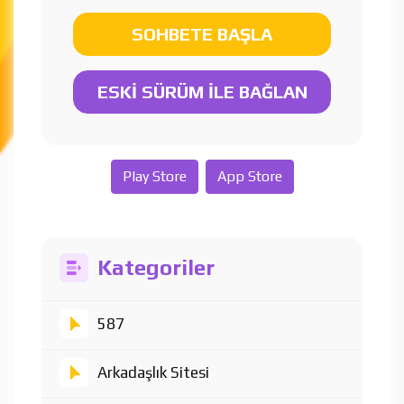
SOHBETE BAŞLA
ESKİ SÜRÜM İLE BAĞLAN
Play Store
App Store
Kategoriler
587
Arkadaşlık Sitesi