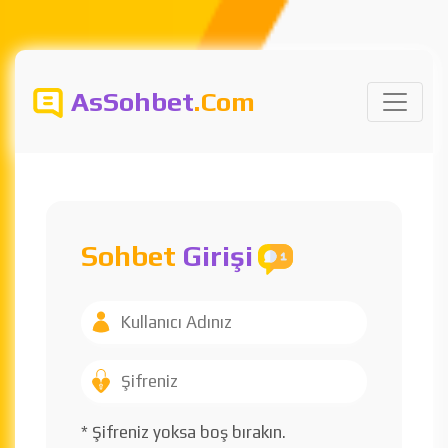
AsSohbet
.Com
Sohbet
Girişi
* Şifreniz yoksa boş bırakın.