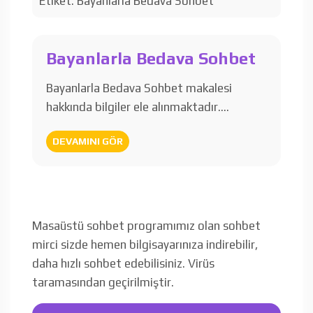
Etiket:
Bayanlarla Bedava Sohbet
Bayanlarla Bedava Sohbet
Bayanlarla Bedava Sohbet makalesi
hakkında bilgiler ele alınmaktadır….
DEVAMINI GÖR
Masaüstü sohbet programımız olan sohbet
mirci sizde hemen bilgisayarınıza indirebilir,
daha hızlı sohbet edebilisiniz. Virüs
taramasından geçirilmiştir.