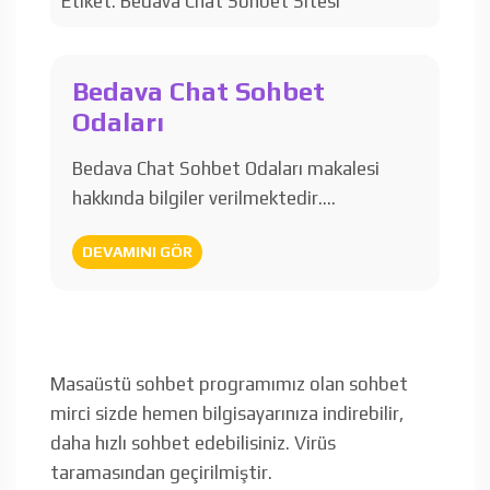
Etiket:
Bedava Chat Sohbet Sitesi
Bedava Chat Sohbet
Odaları
Bedava Chat Sohbet Odaları makalesi
hakkında bilgiler verilmektedir….
DEVAMINI GÖR
Masaüstü sohbet programımız olan sohbet
mirci sizde hemen bilgisayarınıza indirebilir,
daha hızlı sohbet edebilisiniz. Virüs
taramasından geçirilmiştir.