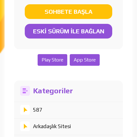
SOHBETE BAŞLA
ESKİ SÜRÜM İLE BAĞLAN
Play Store
App Store
Kategoriler
587
Arkadaşlık Sitesi