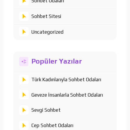
Sohbet Odaları
Sohbet Sitesi
Uncategorized
Popüler Yazılar
Türk Kadınlarıyla Sohbet Odaları
Geveze İnsanlarla Sohbet Odaları
Sevgi Sohbet
Cep Sohbet Odaları