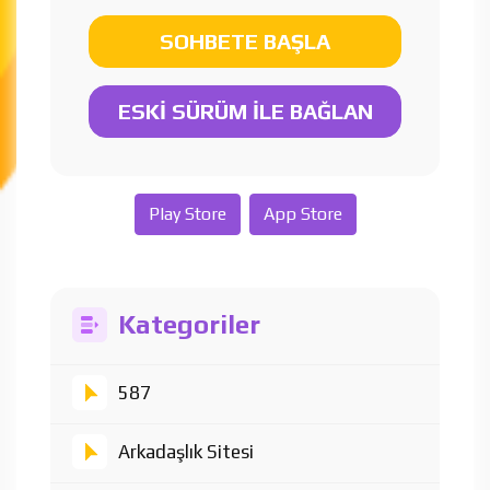
SOHBETE BAŞLA
ESKİ SÜRÜM İLE BAĞLAN
Play Store
App Store
Kategoriler
587
Arkadaşlık Sitesi