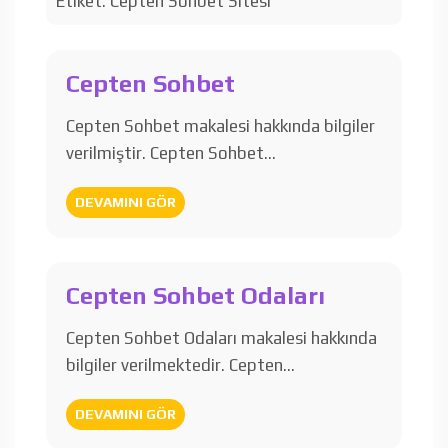
Etiket:
Cepten Sohbet Sitesi
Cepten Sohbet
Cepten Sohbet makalesi hakkında bilgiler
verilmiştir. Cepten Sohbet…
DEVAMINI GÖR
Cepten Sohbet Odaları
Cepten Sohbet Odaları makalesi hakkında
bilgiler verilmektedir. Cepten…
DEVAMINI GÖR