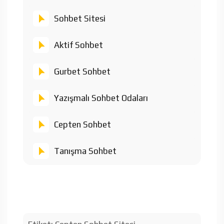
Sohbet Sitesi
Aktif Sohbet
Gurbet Sohbet
Yazışmalı Sohbet Odaları
Cepten Sohbet
Tanışma Sohbet