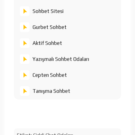
Sohbet Sitesi
Gurbet Sohbet
Aktif Sohbet
Yazışmalı Sohbet Odaları
Cepten Sohbet
Tanışma Sohbet