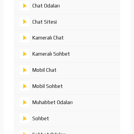
Chat Odaları
Chat Sitesi
Kameralı Chat
Kameralı Sohbet
Mobil Chat
Mobil Sohbet
Muhabbet Odaları
Sohbet