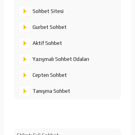
Sohbet Sitesi
Gurbet Sohbet
Aktif Sohbet
Yazışmalı Sohbet Odaları
Cepten Sohbet
Tanışma Sohbet