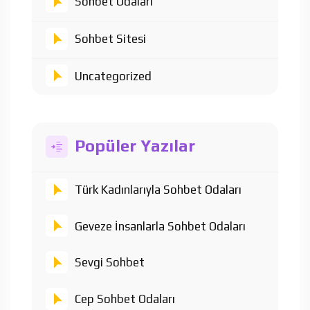
Sohbet Odaları
Sohbet Sitesi
Uncategorized
Popüler Yazılar
Türk Kadınlarıyla Sohbet Odaları
Geveze İnsanlarla Sohbet Odaları
Sevgi Sohbet
Cep Sohbet Odaları