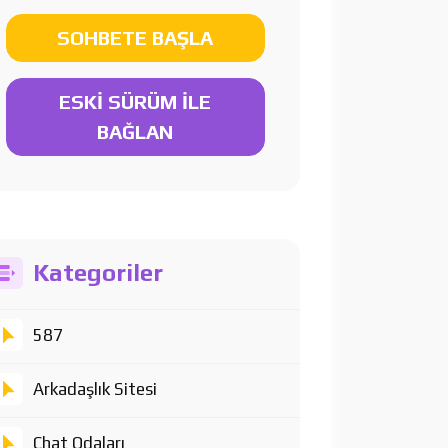
SOHBETE BAŞLA
ESKİ SÜRÜM İLE
BAĞLAN
Kategoriler
587
Arkadaşlık Sitesi
Chat Odaları