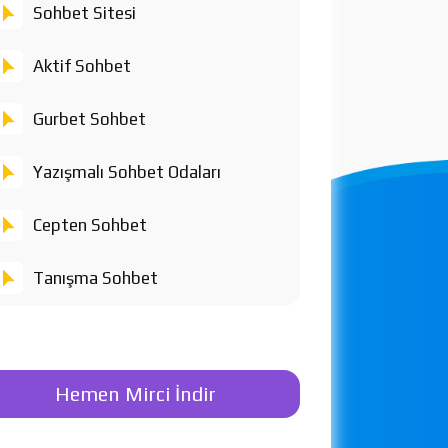
Sohbet Sitesi
Aktif Sohbet
Gurbet Sohbet
Yazışmalı Sohbet Odaları
Cepten Sohbet
Tanışma Sohbet
Hemen Mirci İndir