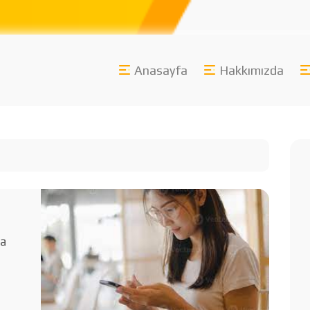
Anasayfa
Hakkımızda
da