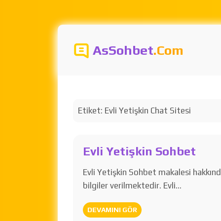
AsSohbet
.Com
Etiket:
Evli Yetişkin Chat Sitesi
Evli Yetişkin Sohbet
Evli Yetişkin Sohbet makalesi hakkın
bilgiler verilmektedir. Evli…
DEVAMINI GÖR