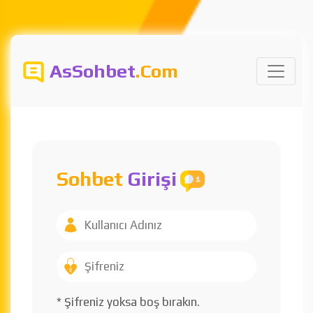
AsSohbet
.Com
Sohbet
Girişi
* Şifreniz yoksa boş bırakın.