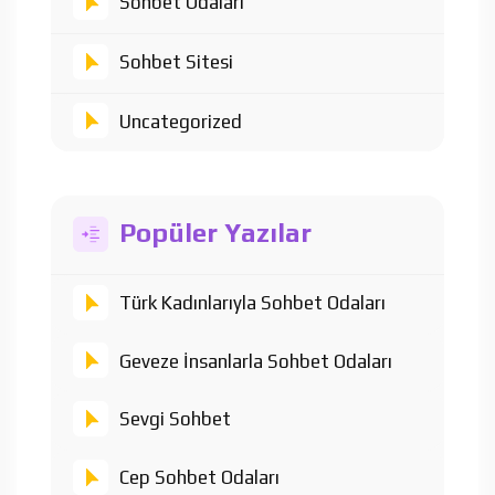
Sohbet Odaları
Sohbet Sitesi
Uncategorized
Popüler Yazılar
Türk Kadınlarıyla Sohbet Odaları
Geveze İnsanlarla Sohbet Odaları
Sevgi Sohbet
Cep Sohbet Odaları