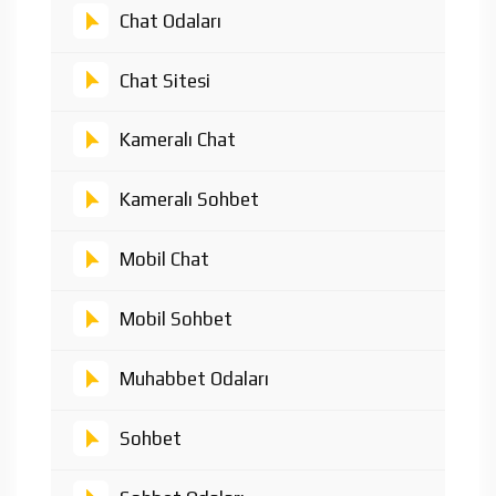
Chat Odaları
Chat Sitesi
Kameralı Chat
Kameralı Sohbet
Mobil Chat
Mobil Sohbet
Muhabbet Odaları
Sohbet