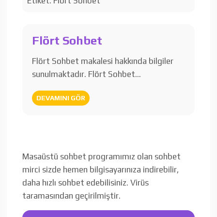
Etiket:
Flört Sohbet
Flört Sohbet
Flört Sohbet makalesi hakkında bilgiler
sunulmaktadır. Flört Sohbet…
DEVAMINI GÖR
Masaüstü sohbet programımız olan sohbet
mirci sizde hemen bilgisayarınıza indirebilir,
daha hızlı sohbet edebilisiniz. Virüs
taramasından geçirilmiştir.