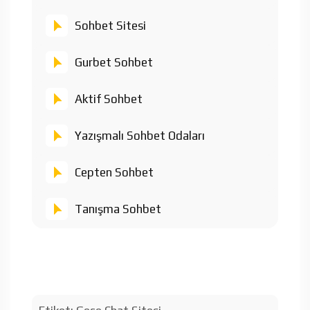
Sohbet Sitesi
Gurbet Sohbet
Aktif Sohbet
Yazışmalı Sohbet Odaları
Cepten Sohbet
Tanışma Sohbet