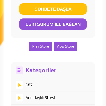
SOHBETE BAŞLA
ESKİ SÜRÜM İLE BAĞLAN
Play Store
App Store
Kategoriler
587
Arkadaşlık Sitesi