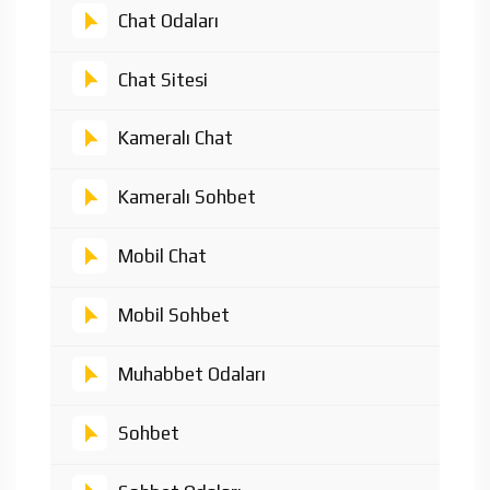
Chat Odaları
Chat Sitesi
Kameralı Chat
Kameralı Sohbet
Mobil Chat
Mobil Sohbet
Muhabbet Odaları
Sohbet