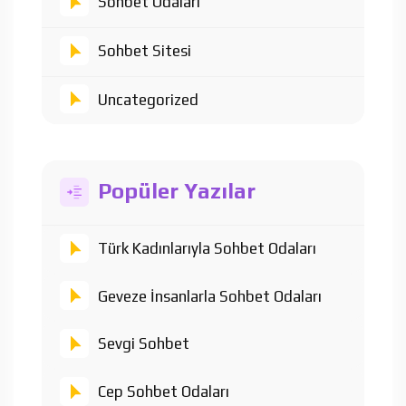
Sohbet Odaları
Sohbet Sitesi
Uncategorized
Popüler Yazılar
Türk Kadınlarıyla Sohbet Odaları
Geveze İnsanlarla Sohbet Odaları
Sevgi Sohbet
Cep Sohbet Odaları