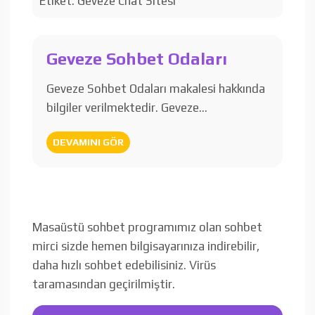
Etiket:
Geveze Chat Sitesi
Geveze Sohbet Odaları
Geveze Sohbet Odaları makalesi hakkında
bilgiler verilmektedir. Geveze…
DEVAMINI GÖR
Masaüstü sohbet programımız olan sohbet
mirci sizde hemen bilgisayarınıza indirebilir,
daha hızlı sohbet edebilisiniz. Virüs
taramasından geçirilmiştir.