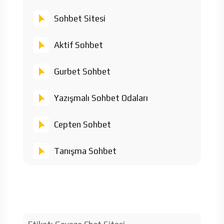
Sohbet Sitesi
Aktif Sohbet
Gurbet Sohbet
Yazışmalı Sohbet Odaları
Cepten Sohbet
Tanışma Sohbet