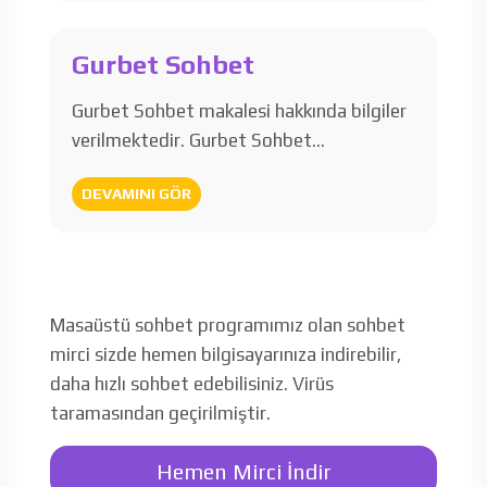
Gurbet Sohbet
Gurbet Sohbet makalesi hakkında bilgiler
verilmektedir. Gurbet Sohbet…
DEVAMINI GÖR
Masaüstü sohbet programımız olan sohbet
mirci sizde hemen bilgisayarınıza indirebilir,
daha hızlı sohbet edebilisiniz. Virüs
taramasından geçirilmiştir.
Hemen Mirci İndir