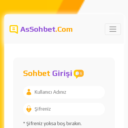
AsSohbet
.Com
Sohbet
Girişi
* Şifreniz yoksa boş bırakın.