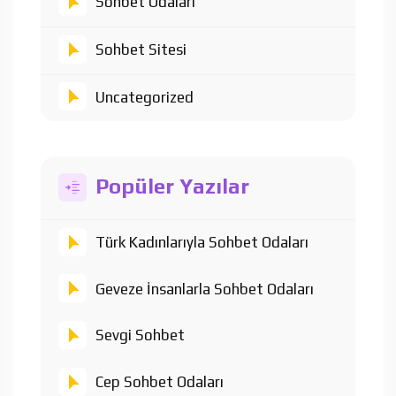
Sohbet Odaları
Sohbet Sitesi
Uncategorized
Popüler Yazılar
Türk Kadınlarıyla Sohbet Odaları
Geveze İnsanlarla Sohbet Odaları
Sevgi Sohbet
Cep Sohbet Odaları