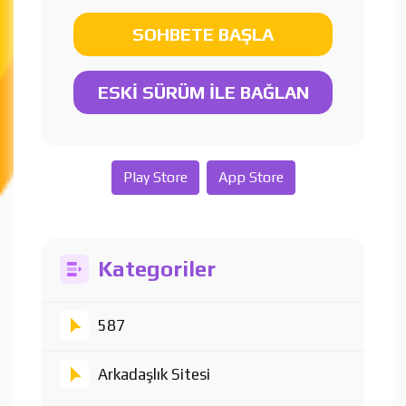
SOHBETE BAŞLA
ESKİ SÜRÜM İLE BAĞLAN
Play Store
App Store
Kategoriler
587
Arkadaşlık Sitesi