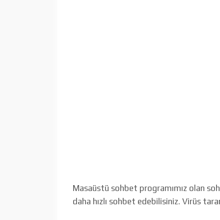
Masaüstü sohbet programımız olan sohbet
daha hızlı sohbet edebilisiniz. Virüs tar