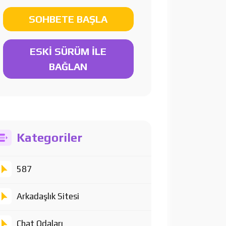
SOHBETE BAŞLA
ESKİ SÜRÜM İLE
BAĞLAN
Kategoriler
587
Arkadaşlık Sitesi
Chat Odaları