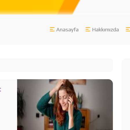
Anasayfa
Hakkımızda
t