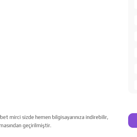
 mirci sizde hemen bilgisayarınıza indirebilir,
amasından geçirilmiştir.