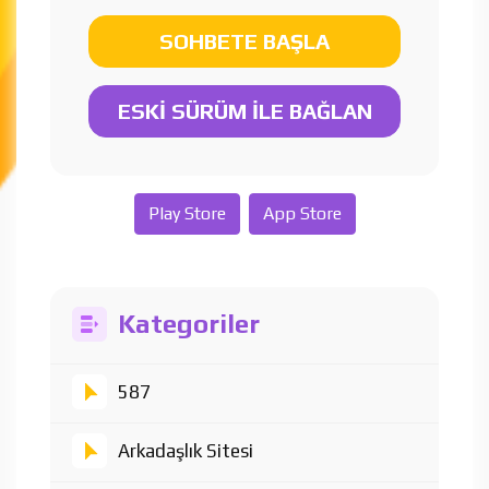
SOHBETE BAŞLA
ESKİ SÜRÜM İLE BAĞLAN
Play Store
App Store
Kategoriler
587
Arkadaşlık Sitesi