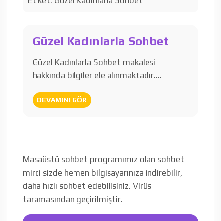
Etiket:
Güzel Kadınlarla Sohbet
Güzel Kadınlarla Sohbet
Güzel Kadınlarla Sohbet makalesi
hakkında bilgiler ele alınmaktadır….
DEVAMINI GÖR
Masaüstü sohbet programımız olan sohbet
mirci sizde hemen bilgisayarınıza indirebilir,
daha hızlı sohbet edebilisiniz. Virüs
taramasından geçirilmiştir.