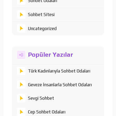
Sohbet Odaları
Sohbet Sitesi
Uncategorized
Popüler Yazılar
Türk Kadınlarıyla Sohbet Odaları
Geveze İnsanlarla Sohbet Odaları
Sevgi Sohbet
Cep Sohbet Odaları