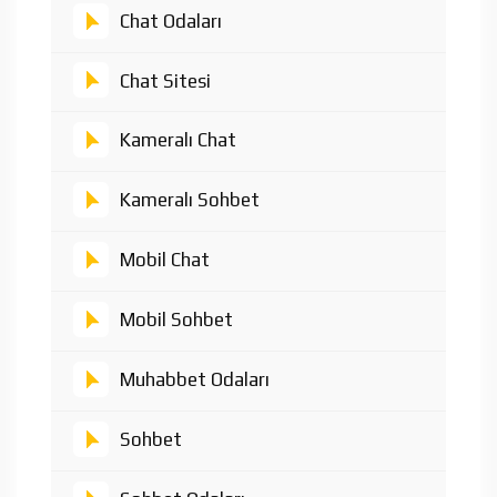
Chat Odaları
Chat Sitesi
Kameralı Chat
Kameralı Sohbet
Mobil Chat
Mobil Sohbet
Muhabbet Odaları
Sohbet