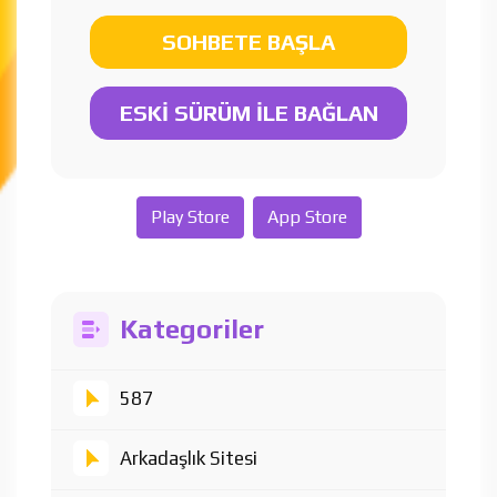
SOHBETE BAŞLA
ESKİ SÜRÜM İLE BAĞLAN
Play Store
App Store
Kategoriler
587
Arkadaşlık Sitesi