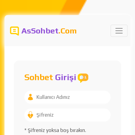
AsSohbet
.Com
Sohbet
Girişi
* Şifreniz yoksa boş bırakın.