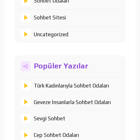
Sohbet Odaları
Sohbet Sitesi
Uncategorized
Popüler Yazılar
Türk Kadınlarıyla Sohbet Odaları
Geveze İnsanlarla Sohbet Odaları
Sevgi Sohbet
Cep Sohbet Odaları