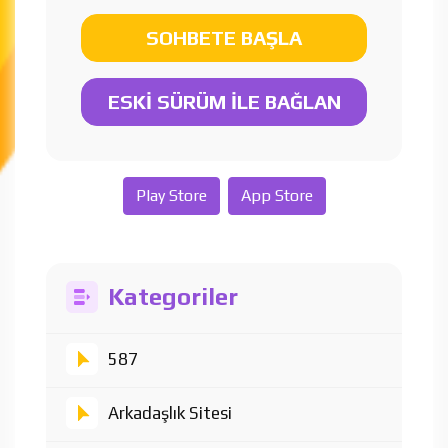
SOHBETE BAŞLA
ESKİ SÜRÜM İLE BAĞLAN
Play Store
App Store
Kategoriler
587
Arkadaşlık Sitesi