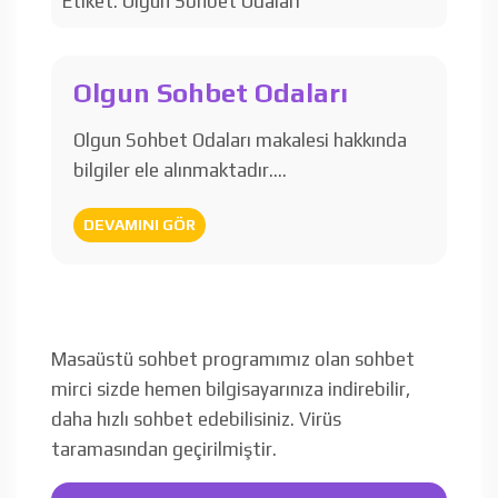
Etiket:
Olgun Sohbet Odaları
Olgun Sohbet Odaları
Olgun Sohbet Odaları makalesi hakkında
bilgiler ele alınmaktadır….
DEVAMINI GÖR
Masaüstü sohbet programımız olan sohbet
mirci sizde hemen bilgisayarınıza indirebilir,
daha hızlı sohbet edebilisiniz. Virüs
taramasından geçirilmiştir.