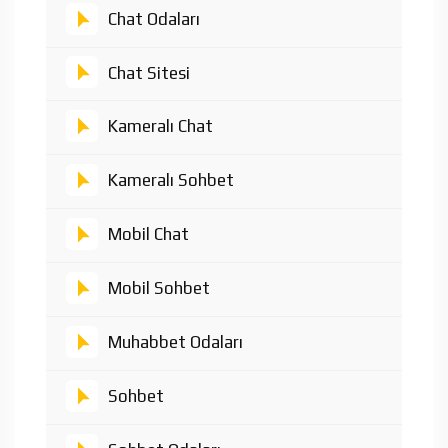
Chat Odaları
Chat Sitesi
Kameralı Chat
Kameralı Sohbet
Mobil Chat
Mobil Sohbet
Muhabbet Odaları
Sohbet