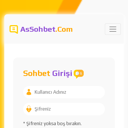
AsSohbet
.Com
Sohbet
Girişi
* Şifreniz yoksa boş bırakın.