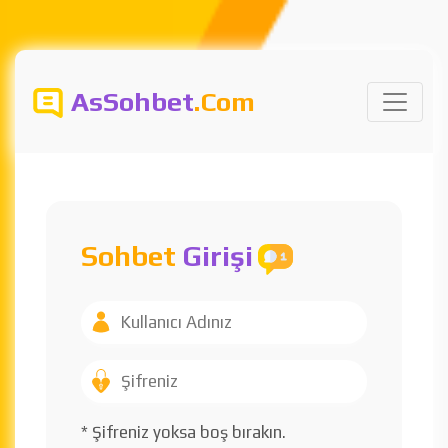
AsSohbet
.Com
Sohbet
Girişi
* Şifreniz yoksa boş bırakın.