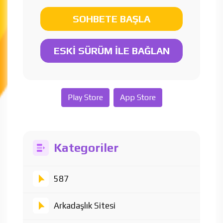
SOHBETE BAŞLA
ESKİ SÜRÜM İLE BAĞLAN
Play Store
App Store
Kategoriler
587
Arkadaşlık Sitesi