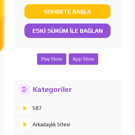
SOHBETE BAŞLA
ESKİ SÜRÜM İLE BAĞLAN
Play Store
App Store
Kategoriler
587
Arkadaşlık Sitesi