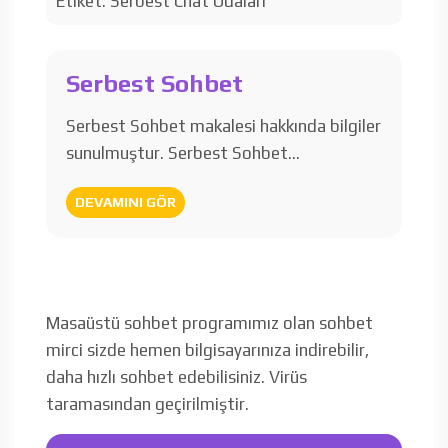
Etiket:
Serbest Chat Odaları
Serbest Sohbet
Serbest Sohbet makalesi hakkında bilgiler
sunulmuştur. Serbest Sohbet…
DEVAMINI GÖR
Masaüstü sohbet programımız olan sohbet
mirci sizde hemen bilgisayarınıza indirebilir,
daha hızlı sohbet edebilisiniz. Virüs
taramasından geçirilmiştir.