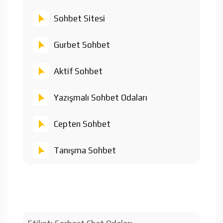
Sohbet Sitesi
Gurbet Sohbet
Aktif Sohbet
Yazışmalı Sohbet Odaları
Cepten Sohbet
Tanışma Sohbet