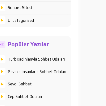
Sohbet Sitesi
Uncategorized
Popüler Yazılar
Türk Kadınlarıyla Sohbet Odaları
Geveze İnsanlarla Sohbet Odaları
Sevgi Sohbet
Cep Sohbet Odaları