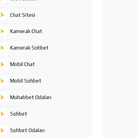
Chat Sitesi
Kameralı Chat
Kameralı Sohbet
Mobil Chat
Mobil Sohbet
Muhabbet Odaları
Sohbet
Sohbet Odaları