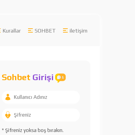
Kurallar
SOHBET
iletişim
Sohbet
Girişi
* Şifreniz yoksa boş bırakın.