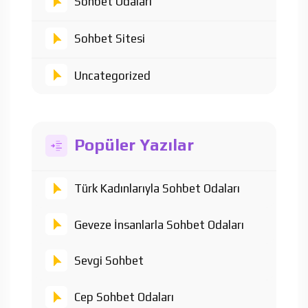
Sohbet Odaları
Sohbet Sitesi
Uncategorized
Popüler Yazılar
Türk Kadınlarıyla Sohbet Odaları
Geveze İnsanlarla Sohbet Odaları
Sevgi Sohbet
Cep Sohbet Odaları