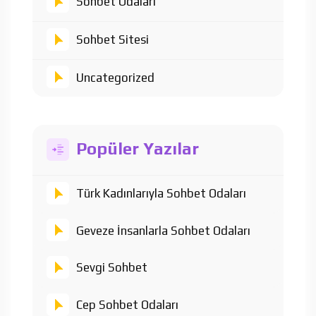
Sohbet Odaları
Sohbet Sitesi
Uncategorized
Popüler Yazılar
Türk Kadınlarıyla Sohbet Odaları
Geveze İnsanlarla Sohbet Odaları
Sevgi Sohbet
Cep Sohbet Odaları