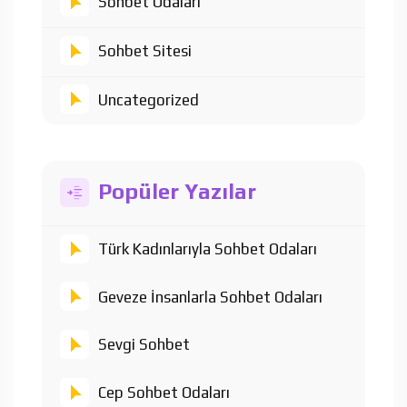
Sohbet Odaları
Sohbet Sitesi
Uncategorized
Popüler Yazılar
Türk Kadınlarıyla Sohbet Odaları
Geveze İnsanlarla Sohbet Odaları
Sevgi Sohbet
Cep Sohbet Odaları