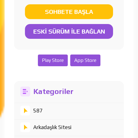
SOHBETE BAŞLA
ESKİ SÜRÜM İLE BAĞLAN
Play Store
App Store
Kategoriler
587
Arkadaşlık Sitesi