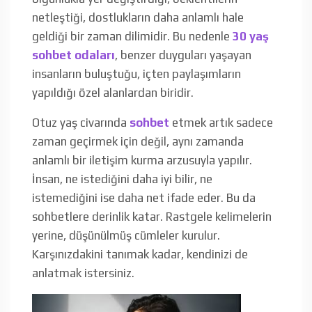
netleştiği, dostlukların daha anlamlı hale
geldiği bir zaman dilimidir. Bu nedenle
30 yaş
sohbet odaları
, benzer duyguları yaşayan
insanların buluştuğu, içten paylaşımların
yapıldığı özel alanlardan biridir.
Otuz yaş civarında
sohbet
etmek artık sadece
zaman geçirmek için değil, aynı zamanda
anlamlı bir iletişim kurma arzusuyla yapılır.
İnsan, ne istediğini daha iyi bilir, ne
istemediğini ise daha net ifade eder. Bu da
sohbetlere derinlik katar. Rastgele kelimelerin
yerine, düşünülmüş cümleler kurulur.
Karşınızdakini tanımak kadar, kendinizi de
anlatmak istersiniz.