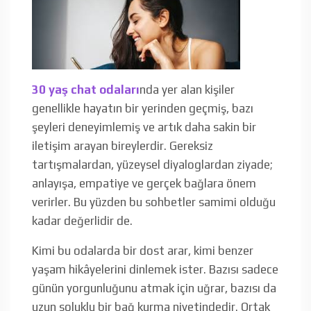
30 yaş chat odaları
nda yer alan kişiler
genellikle hayatın bir yerinden geçmiş, bazı
şeyleri deneyimlemiş ve artık daha sakin bir
iletişim arayan bireylerdir. Gereksiz
tartışmalardan, yüzeysel diyaloglardan ziyade;
anlayışa, empatiye ve gerçek bağlara önem
verirler. Bu yüzden bu sohbetler samimi olduğu
kadar değerlidir de.
Kimi bu odalarda bir dost arar, kimi benzer
yaşam hikâyelerini dinlemek ister. Bazısı sadece
günün yorgunluğunu atmak için uğrar, bazısı da
uzun soluklu bir bağ kurma niyetindedir. Ortak