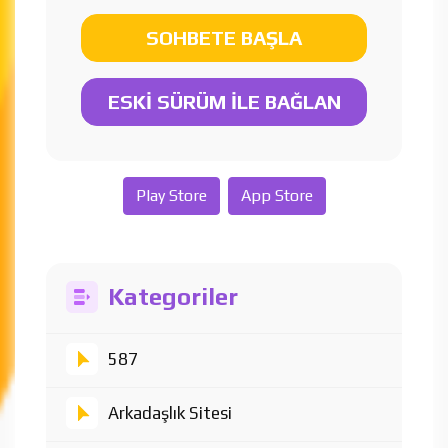
SOHBETE BAŞLA
ESKİ SÜRÜM İLE BAĞLAN
Play Store
App Store
Kategoriler
587
Arkadaşlık Sitesi