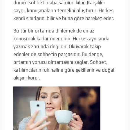
durum sohbeti daha samimi kılar. Karşılıklı
saygı, konuşmaların temelini oluşturur. Herkes
kendi sınırlarını bilir ve buna göre hareket eder.
Bu tür bir ortamda dinlemek de en az
konuşmak kadar önemlidir. Herkes aynı anda
yazmak zorunda değildir. Okuyarak takip
edenler de sohbetin parçasıdır. Bu denge,
ortamın yorucu olmamasını sağlar. Sohbet,
katılımcıların ruh haline göre şekillenir ve doğal
akışını korur.