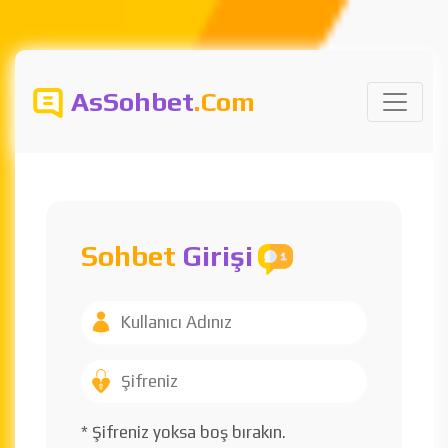
AsSohbet
.Com
Sohbet
Girişi
* Şifreniz yoksa boş bırakın.