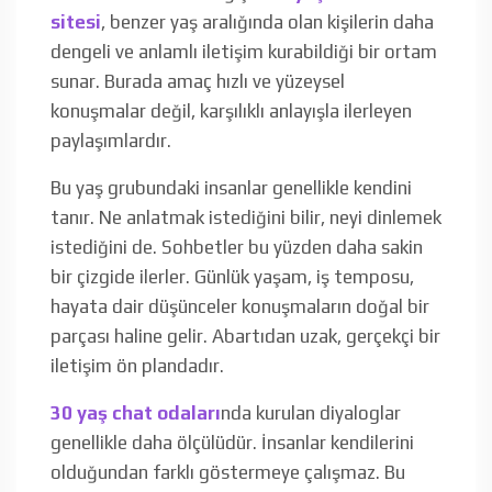
sitesi
, benzer yaş aralığında olan kişilerin daha
dengeli ve anlamlı iletişim kurabildiği bir ortam
sunar. Burada amaç hızlı ve yüzeysel
konuşmalar değil, karşılıklı anlayışla ilerleyen
paylaşımlardır.
Bu yaş grubundaki insanlar genellikle kendini
tanır. Ne anlatmak istediğini bilir, neyi dinlemek
istediğini de. Sohbetler bu yüzden daha sakin
bir çizgide ilerler. Günlük yaşam, iş temposu,
hayata dair düşünceler konuşmaların doğal bir
parçası haline gelir. Abartıdan uzak, gerçekçi bir
iletişim ön plandadır.
30 yaş chat odaları
nda kurulan diyaloglar
genellikle daha ölçülüdür. İnsanlar kendilerini
olduğundan farklı göstermeye çalışmaz. Bu