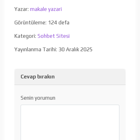
Yazar:
makale yazari
Görüntüleme: 124 defa
Kategori:
Sohbet Sitesi
Yayınlanma Tarihi: 30 Aralık 2025
Cevap bırakın
Senin yorumun