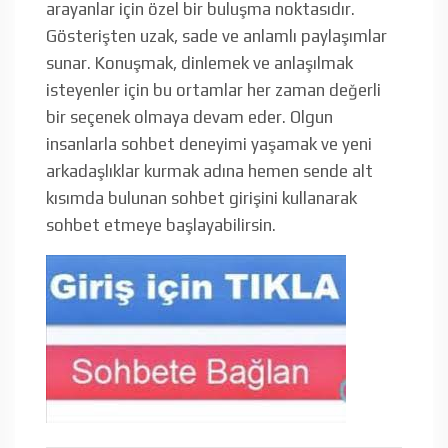
arayanlar için özel bir buluşma noktasıdır.
Gösterişten uzak, sade ve anlamlı paylaşımlar
sunar. Konuşmak, dinlemek ve anlaşılmak
isteyenler için bu ortamlar her zaman değerli
bir seçenek olmaya devam eder. Olgun
insanlarla sohbet deneyimi yaşamak ve yeni
arkadaşlıklar kurmak adına hemen sende alt
kısımda bulunan sohbet girişini kullanarak
sohbet etmeye başlayabilirsin.