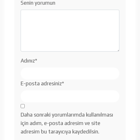
Senin yorumun
Adınız
*
E-posta adresiniz
*
Daha sonraki yorumlarımda kullanılması
için adım, e-posta adresim ve site
adresim bu tarayıcıya kaydedilsin.