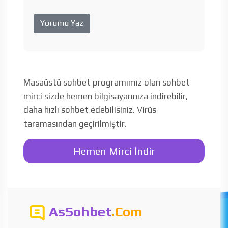
Masaüstü sohbet programımız olan sohbet
mirci sizde hemen bilgisayarınıza indirebilir,
daha hızlı sohbet edebilisiniz. Virüs
taramasından geçirilmiştir.
Hemen Mirci İndir
AsSohbet
.Com