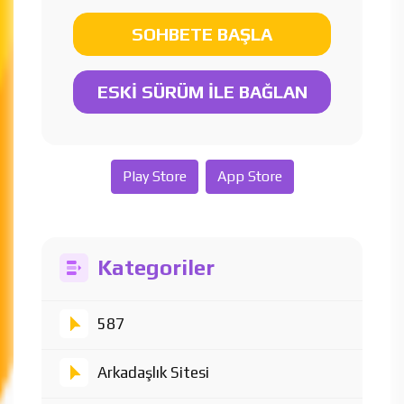
SOHBETE BAŞLA
ESKİ SÜRÜM İLE BAĞLAN
Play Store
App Store
Kategoriler
587
Arkadaşlık Sitesi