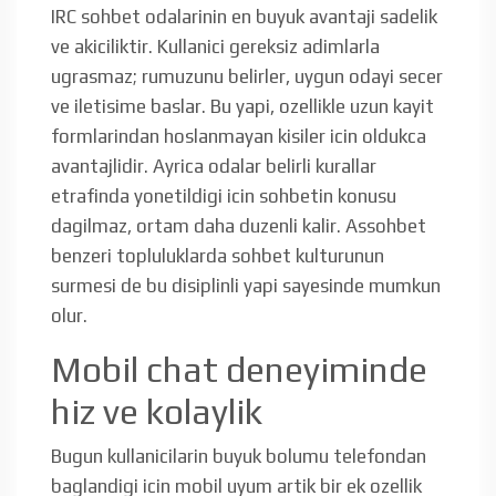
IRC sohbet odalarinin en buyuk avantaji sadelik
ve akiciliktir. Kullanici gereksiz adimlarla
ugrasmaz; rumuzunu belirler, uygun odayi secer
ve iletisime baslar. Bu yapi, ozellikle uzun kayit
formlarindan hoslanmayan kisiler icin oldukca
avantajlidir. Ayrica odalar belirli kurallar
etrafinda yonetildigi icin sohbetin konusu
dagilmaz, ortam daha duzenli kalir. Assohbet
benzeri topluluklarda sohbet kulturunun
surmesi de bu disiplinli yapi sayesinde mumkun
olur.
Mobil chat deneyiminde
hiz ve kolaylik
Bugun kullanicilarin buyuk bolumu telefondan
baglandigi icin mobil uyum artik bir ek ozellik