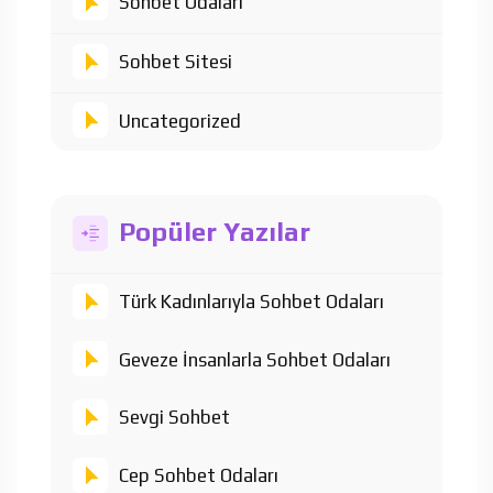
Sohbet Odaları
Sohbet Sitesi
Uncategorized
Popüler Yazılar
Türk Kadınlarıyla Sohbet Odaları
Geveze İnsanlarla Sohbet Odaları
Sevgi Sohbet
Cep Sohbet Odaları