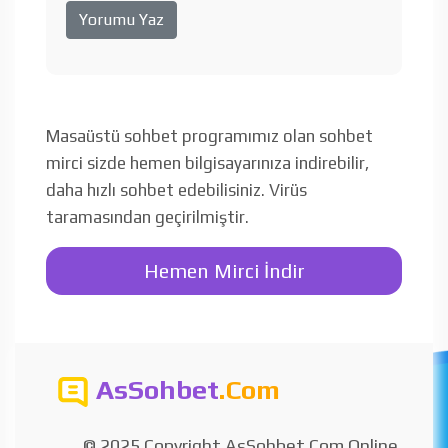
Masaüstü sohbet programımız olan sohbet
mirci sizde hemen bilgisayarınıza indirebilir,
daha hızlı sohbet edebilisiniz. Virüs
taramasından geçirilmiştir.
Hemen Mirci İndir
AsSohbet
.Com
© 2025 Copyright AsSohbet.Com Online