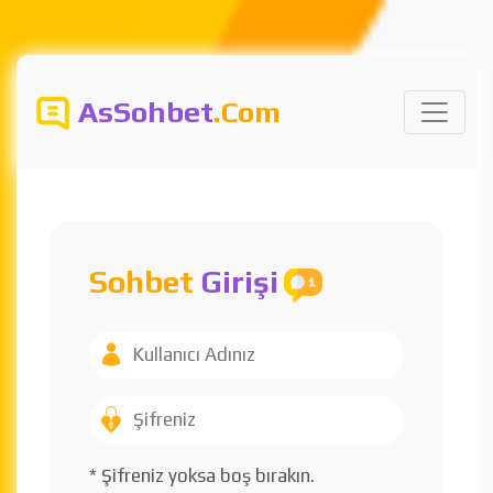
AsSohbet
.Com
Sohbet
Girişi
* Şifreniz yoksa boş bırakın.