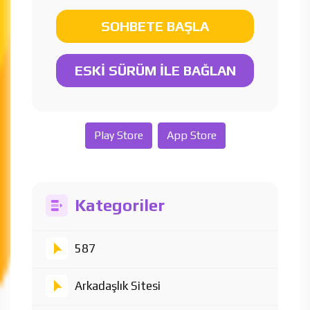
SOHBETE BAŞLA
ESKİ SÜRÜM İLE BAĞLAN
Play Store
App Store
Kategoriler
587
Arkadaşlık Sitesi