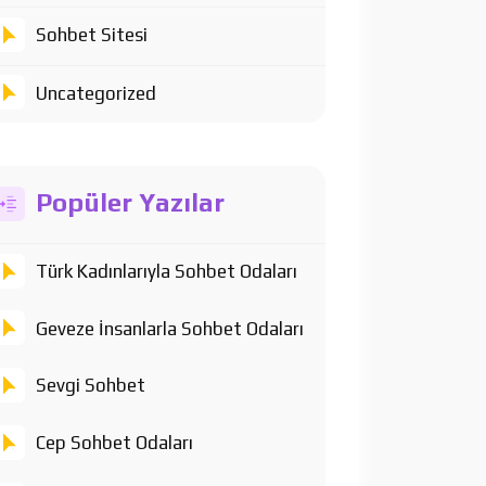
Sohbet Sitesi
Uncategorized
Popüler Yazılar
Türk Kadınlarıyla Sohbet Odaları
Geveze İnsanlarla Sohbet Odaları
Sevgi Sohbet
Cep Sohbet Odaları