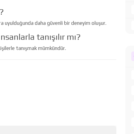
?
lara uyulduğunda daha güvenli bir deneyim oluşur.
nsanlarla tanışılır mı?
 kişilerle tanışmak mümkündür.