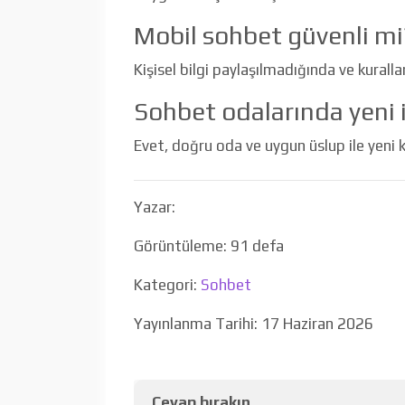
Mobil sohbet güvenli mi
Kişisel bilgi paylaşılmadığında ve kural
Sohbet odalarında yeni i
Evet, doğru oda ve uygun üslup ile yeni
Yazar:
Görüntüleme: 91 defa
Kategori:
Sohbet
Yayınlanma Tarihi: 17 Haziran 2026
Cevap bırakın