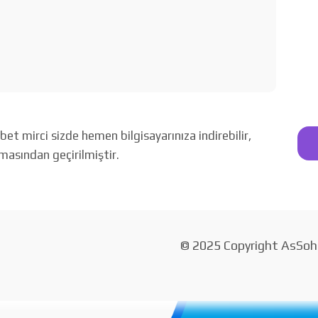
 mirci sizde hemen bilgisayarınıza indirebilir,
amasından geçirilmiştir.
© 2025 Copyright AsSoh