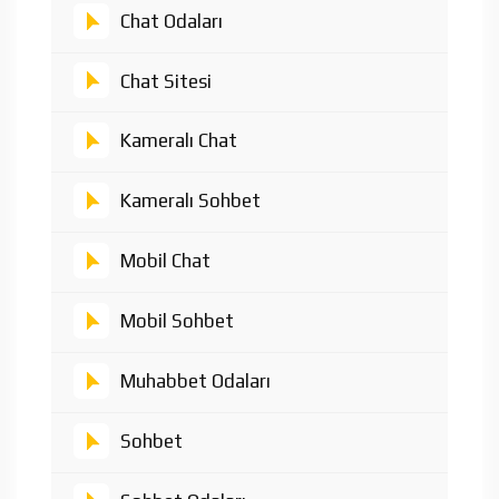
Chat Odaları
Chat Sitesi
Kameralı Chat
Kameralı Sohbet
Mobil Chat
Mobil Sohbet
Muhabbet Odaları
Sohbet