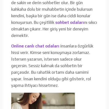
de sakin ve derin sohbetler olur. Bir gün
kahkaha dolu bir muhabbetin içinde bulursun
kendini, başka bir gün ise daha ciddi konular
konuşursun. Bu çeşitlilik
sohbet odaları
nı sıkıcı
olmaktan çıkarır. Her giriş yeni bir deneyim
demektir.
Online canlı chat odaları
insanlara özgürlük
hissi verir. Kimse seni konuşmaya zorlamaz.
İstersen yazarsın, istersen sadece okur
geçersin. Sessiz kalmak da sohbetin bir
parçasıdır. Bu rahatlık ortamı daha samimi
yapar. İnsan kendini olduğu gibi gösterir, rol
yapma ihtiyacı hissetmez.