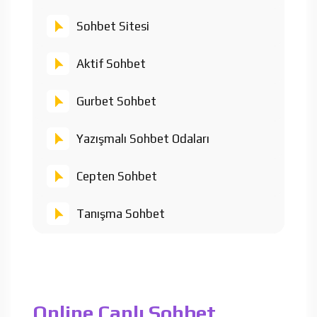
Sohbet Sitesi
Aktif Sohbet
Gurbet Sohbet
Yazışmalı Sohbet Odaları
Cepten Sohbet
Tanışma Sohbet
Online Canlı Sohbet