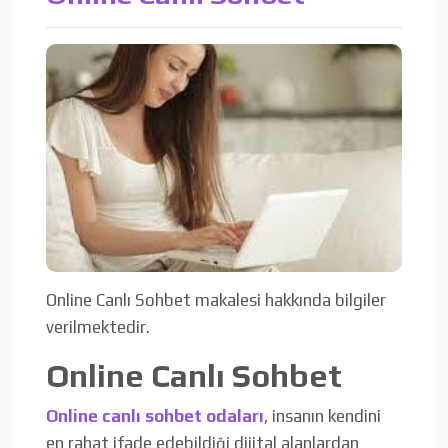
Online Canlı Sohbet makalesi hakkında bilgiler
verilmektedir.
Online Canlı Sohbet
Online canlı sohbet odaları
, insanın kendini
en rahat ifade edebildiği dijital alanlardan