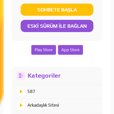
SOHBETE BAŞLA
ESKİ SÜRÜM İLE BAĞLAN
Play Store
App Store
Kategoriler
587
Arkadaşlık Sitesi