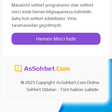
Masaüstü sohbet programımız olan sohbet
mirci sizde hemen bilgisayarınıza indirebilir,
daha hızlı sohbet edebilisiniz. Virüs
taramasından geçirilmiştir.
Hemen Mirci İndir
AsSohbet
.Com
© 2025 Copyright AsSohbet.Com Online
Sohbet Odaları - Tüm hakları saklıdır.