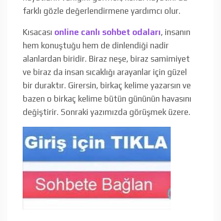
farklı gözle değerlendirmene yardımcı olur.
Kısacası
online canlı sohbet odaları
, insanın
hem konuştuğu hem de dinlendiği nadir
alanlardan biridir. Biraz neşe, biraz samimiyet
ve biraz da insan sıcaklığı arayanlar için güzel
bir duraktır. Girersin, birkaç kelime yazarsın ve
bazen o birkaç kelime bütün gününün havasını
değiştirir. Sonraki yazımızda görüşmek üzere.