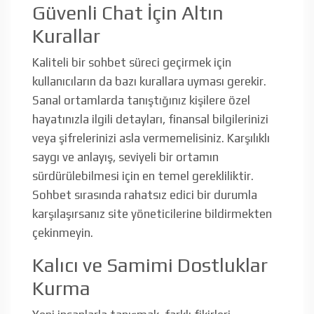
Güvenli Chat İçin Altın
Kurallar
Kaliteli bir sohbet süreci geçirmek için
kullanıcıların da bazı kurallara uyması gerekir.
Sanal ortamlarda tanıştığınız kişilere özel
hayatınızla ilgili detayları, finansal bilgilerinizi
veya şifrelerinizi asla vermemelisiniz. Karşılıklı
saygı ve anlayış, seviyeli bir ortamın
sürdürülebilmesi için en temel gerekliliktir.
Sohbet sırasında rahatsız edici bir durumla
karşılaşırsanız site yöneticilerine bildirmekten
çekinmeyin.
Kalıcı ve Samimi Dostluklar
Kurma