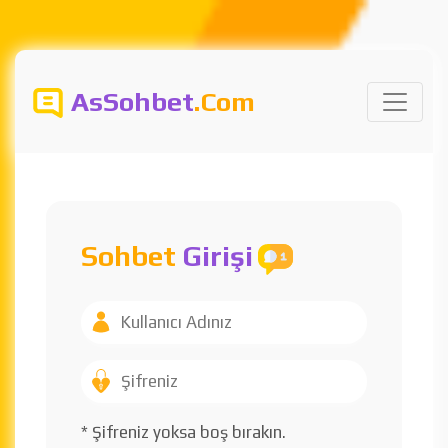
AsSohbet
.Com
Sohbet
Girişi
* Şifreniz yoksa boş bırakın.