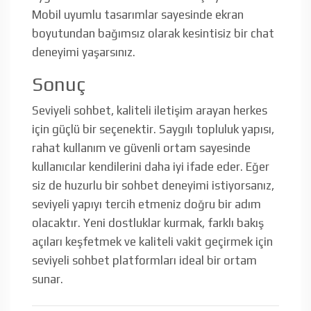
Mobil uyumlu tasarımlar sayesinde ekran
boyutundan bağımsız olarak kesintisiz bir chat
deneyimi yaşarsınız.
Sonuç
Seviyeli sohbet, kaliteli iletişim arayan herkes
için güçlü bir seçenektir. Saygılı topluluk yapısı,
rahat kullanım ve güvenli ortam sayesinde
kullanıcılar kendilerini daha iyi ifade eder. Eğer
siz de huzurlu bir sohbet deneyimi istiyorsanız,
seviyeli yapıyı tercih etmeniz doğru bir adım
olacaktır. Yeni dostluklar kurmak, farklı bakış
açıları keşfetmek ve kaliteli vakit geçirmek için
seviyeli sohbet platformları ideal bir ortam
sunar.