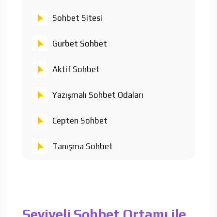
Sohbet Sitesi
Gurbet Sohbet
Aktif Sohbet
Yazışmalı Sohbet Odaları
Cepten Sohbet
Tanışma Sohbet
Seviyeli Sohbet Ortamı ile