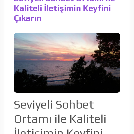
Kaliteli İletişimin Keyfini
Çıkarın
Seviyeli Sohbet
Ortamı ile Kaliteli
İletişimin Keyfini