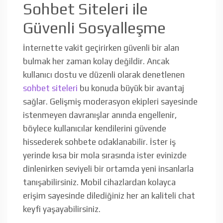
Sohbet Siteleri ile
Güvenli Sosyalleşme
İnternette vakit geçirirken güvenli bir alan
bulmak her zaman kolay değildir. Ancak
kullanıcı dostu ve düzenli olarak denetlenen
sohbet siteleri
bu konuda büyük bir avantaj
sağlar. Gelişmiş moderasyon ekipleri sayesinde
istenmeyen davranışlar anında engellenir,
böylece kullanıcılar kendilerini güvende
hissederek sohbete odaklanabilir. İster iş
yerinde kısa bir mola sırasında ister evinizde
dinlenirken seviyeli bir ortamda yeni insanlarla
tanışabilirsiniz. Mobil cihazlardan kolayca
erişim sayesinde dilediğiniz her an kaliteli chat
keyfi yaşayabilirsiniz.