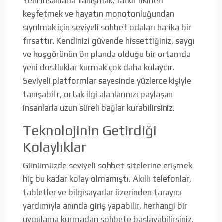
Yeni insanlarla tanışmak, farklı fikirleri
keşfetmek ve hayatın monotonluğundan
sıyrılmak için seviyeli sohbet odaları harika bir
fırsattır. Kendinizi güvende hissettiğiniz, saygı
ve hoşgörünün ön planda olduğu bir ortamda
yeni dostluklar kurmak çok daha kolaydır.
Seviyeli platformlar sayesinde yüzlerce kişiyle
tanışabilir, ortak ilgi alanlarınızı paylaşan
insanlarla uzun süreli bağlar kurabilirsiniz.
Teknolojinin Getirdiği
Kolaylıklar
Günümüzde seviyeli sohbet sitelerine erişmek
hiç bu kadar kolay olmamıştı. Akıllı telefonlar,
tabletler ve bilgisayarlar üzerinden tarayıcı
yardımıyla anında giriş yapabilir, herhangi bir
uygulama kurmadan sohbete başlayabilirsiniz.