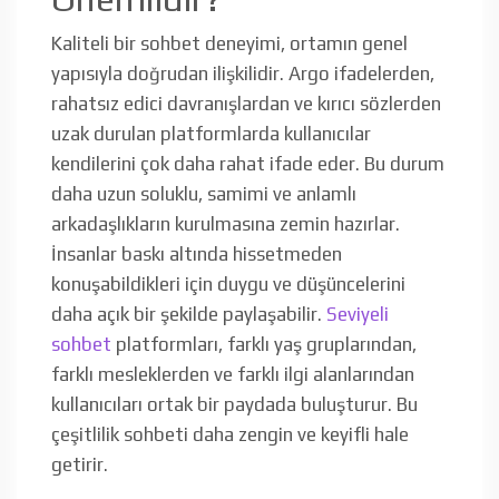
Kaliteli bir sohbet deneyimi, ortamın genel
yapısıyla doğrudan ilişkilidir. Argo ifadelerden,
rahatsız edici davranışlardan ve kırıcı sözlerden
uzak durulan platformlarda kullanıcılar
kendilerini çok daha rahat ifade eder. Bu durum
daha uzun soluklu, samimi ve anlamlı
arkadaşlıkların kurulmasına zemin hazırlar.
İnsanlar baskı altında hissetmeden
konuşabildikleri için duygu ve düşüncelerini
daha açık bir şekilde paylaşabilir.
Seviyeli
sohbet
platformları, farklı yaş gruplarından,
farklı mesleklerden ve farklı ilgi alanlarından
kullanıcıları ortak bir paydada buluşturur. Bu
çeşitlilik sohbeti daha zengin ve keyifli hale
getirir.