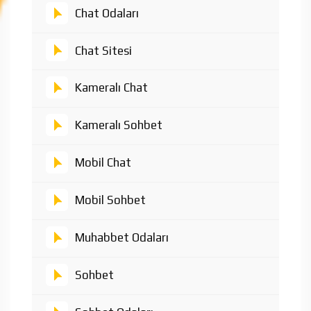
Chat Odaları
Chat Sitesi
Kameralı Chat
Kameralı Sohbet
Mobil Chat
Mobil Sohbet
Muhabbet Odaları
Sohbet