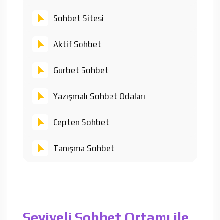
Sohbet Sitesi
Aktif Sohbet
Gurbet Sohbet
Yazışmalı Sohbet Odaları
Cepten Sohbet
Tanışma Sohbet
Seviyeli Sohbet Ortamı ile