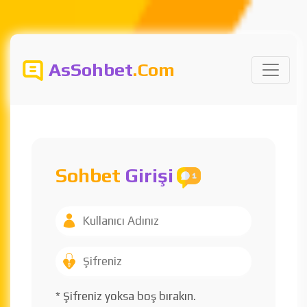
AsSohbet
.Com
Sohbet
Girişi
* Şifreniz yoksa boş bırakın.