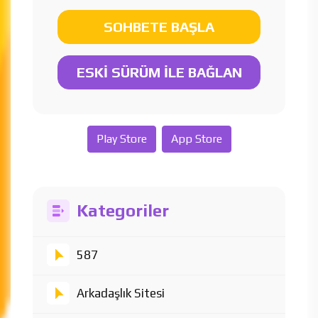
SOHBETE BAŞLA
ESKİ SÜRÜM İLE BAĞLAN
Play Store
App Store
Kategoriler
587
Arkadaşlık Sitesi