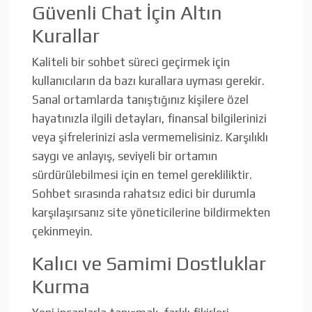
Güvenli Chat İçin Altın
Kurallar
Kaliteli bir sohbet süreci geçirmek için
kullanıcıların da bazı kurallara uyması gerekir.
Sanal ortamlarda tanıştığınız kişilere özel
hayatınızla ilgili detayları, finansal bilgilerinizi
veya şifrelerinizi asla vermemelisiniz. Karşılıklı
saygı ve anlayış, seviyeli bir ortamın
sürdürülebilmesi için en temel gerekliliktir.
Sohbet sırasında rahatsız edici bir durumla
karşılaşırsanız site yöneticilerine bildirmekten
çekinmeyin.
Kalıcı ve Samimi Dostluklar
Kurma