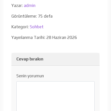
Yazar:
admin
Görüntüleme: 75 defa
Kategori:
Sohbet
Yayınlanma Tarihi: 28 Haziran 2026
Cevap bırakın
Senin yorumun