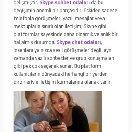
gelişmiştir.
Skype sohbet odaları
da bu
değişimin önemli bir parçasıdır. Eskiden sadece
telefonla görüşmeler, yazılı mesajlar veya
mektuplarla sınırlı olan iletişim, Skype gibi
platformlar sayesinde daha dinamik ve anlık bir
hal almış durumda.
Skype chat odaları
,
insanlara yalnızca sesli görüşmeler değil, aynı
zamanda yazılı sohbetler ve grup konuşmaları
gibi pek çok seçenek sunar. Bu platform,
kullanıcıların dünyadaki herhangi bir yerden
birbirleriyle iletişim kurmalarına olanak tanır.