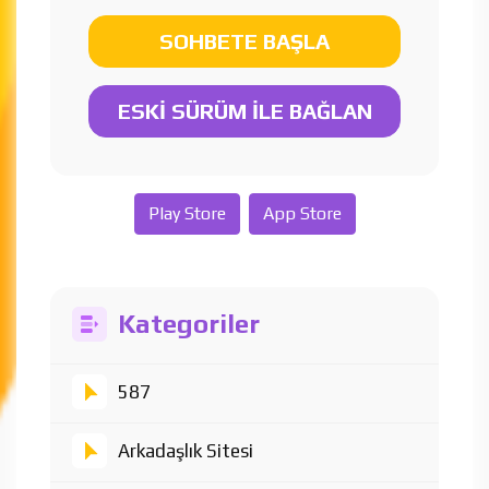
SOHBETE BAŞLA
ESKİ SÜRÜM İLE BAĞLAN
Play Store
App Store
Kategoriler
587
Arkadaşlık Sitesi