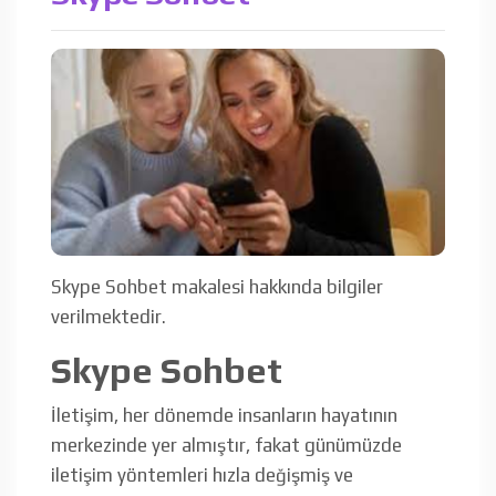
Skype Sohbet makalesi hakkında bilgiler
verilmektedir.
Skype Sohbet
İletişim, her dönemde insanların hayatının
merkezinde yer almıştır, fakat günümüzde
iletişim yöntemleri hızla değişmiş ve