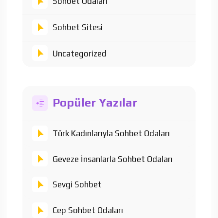
Sohbet Odaları
Sohbet Sitesi
Uncategorized
Popüler Yazılar
Türk Kadınlarıyla Sohbet Odaları
Geveze İnsanlarla Sohbet Odaları
Sevgi Sohbet
Cep Sohbet Odaları