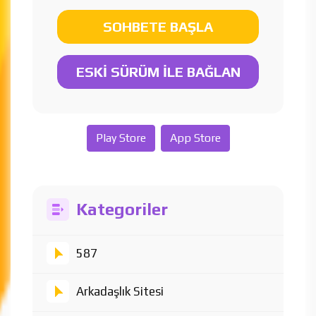
SOHBETE BAŞLA
ESKİ SÜRÜM İLE BAĞLAN
Play Store
App Store
Kategoriler
587
Arkadaşlık Sitesi