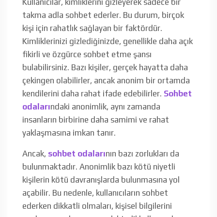
Kullanıcılar, kimliklerini gizleyerek sadece bir
takma adla sohbet ederler. Bu durum, birçok
kişi için rahatlık sağlayan bir faktördür.
Kimliklerinizi gizlediğinizde, genellikle daha açık
fikirli ve özgürce sohbet etme şansı
bulabilirsiniz. Bazı kişiler, gerçek hayatta daha
çekingen olabilirler, ancak anonim bir ortamda
kendilerini daha rahat ifade edebilirler.
Sohbet
odaları
ndaki anonimlik, aynı zamanda
insanların birbirine daha samimi ve rahat
yaklaşmasına imkan tanır.
Ancak,
sohbet odaları
nın bazı zorlukları da
bulunmaktadır. Anonimlik bazı kötü niyetli
kişilerin kötü davranışlarda bulunmasına yol
açabilir. Bu nedenle, kullanıcıların sohbet
ederken dikkatli olmaları, kişisel bilgilerini