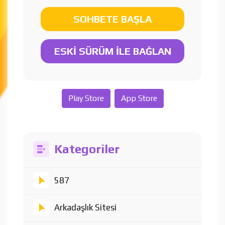
SOHBETE BAŞLA
ESKİ SÜRÜM İLE BAĞLAN
Play Store
App Store
Kategoriler
587
Arkadaşlık Sitesi