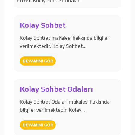
Etiket:
Kolay Sohbet Odaları
Kolay Sohbet
Kolay Sohbet makalesi hakkında bilgiler
verilmektedir. Kolay Sohbet…
DEVAMINI GÖR
Kolay Sohbet Odaları
Kolay Sohbet Odaları makalesi hakkında
bilgiler verilmektedir. Kolay…
DEVAMINI GÖR