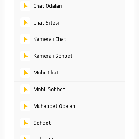
Chat Odaları
Chat Sitesi
Kameralı Chat
Kameralı Sohbet
Mobil Chat
Mobil Sohbet
Muhabbet Odaları
Sohbet