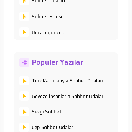
Sohbet Odaları
Sohbet Sitesi
Uncategorized
Popüler Yazılar
Türk Kadınlarıyla Sohbet Odaları
Geveze İnsanlarla Sohbet Odaları
Sevgi Sohbet
Cep Sohbet Odaları