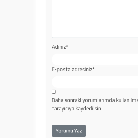
Adınız
*
E-posta adresiniz
*
Daha sonraki yorumlarımda kullanılma
tarayıcıya kaydedilsin.