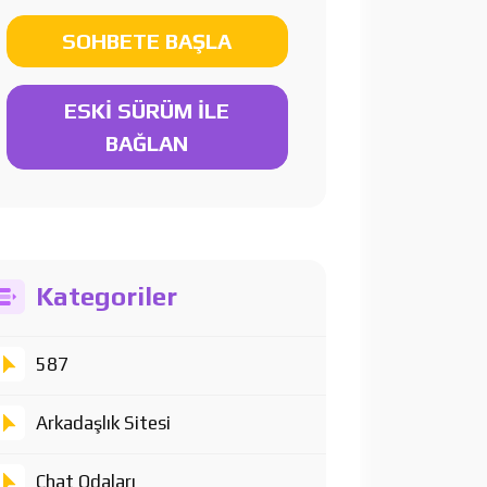
SOHBETE BAŞLA
ESKİ SÜRÜM İLE
BAĞLAN
Kategoriler
587
Arkadaşlık Sitesi
Chat Odaları