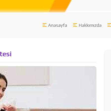
Anasayfa
Hakkımızda
tesi